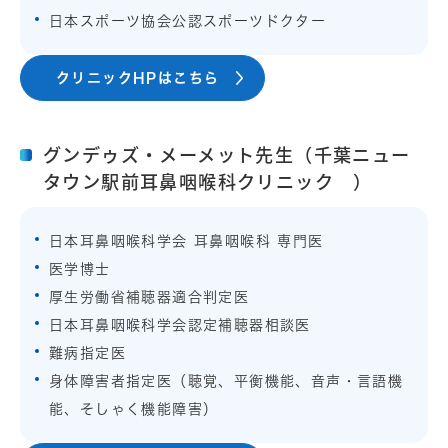
日本スポーツ協会公認スポーツドクター
クリニックHPはこちら
グンデゥズ・メーメット先生（千葉ニュー
タウン駅前耳鼻咽喉科クリニック ）
日本耳鼻咽喉科学会 耳鼻咽喉科 専門医
医学博士
厚生労働省補聴器適合判定医
日本耳鼻咽喉科学会認定補聴器相談医
難病指定医
身体障害者指定医（聴覚、平衡機能、音声・言語機
能、そしゃく機能障害）