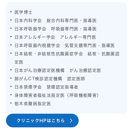
医学博士
日本内科学会 総合内科専門医・指導医
日本呼吸器学会 呼吸器専門医・指導医
日本アレルギー学会 アレルギー専門医
日本呼吸器内視鏡学会 気管支鏡専門医・指導医
日本結核・非結核性抗酸菌症学会 結核・抗酸菌認
定医
日本がん治療認定医機構 がん治療認定医
肺がんCT検診認定機構 認定医師
日本禁煙学会 禁煙認定指導者
身体障害者福祉法指定医（呼吸機能障害）
栃木県難病指定医
クリニックHPはこちら