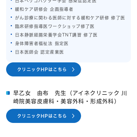
日本ヘリコバクター学会 感染症認定医
緩和ケア研修会 企画指導者
がん診療に関わる医師に対する緩和ケア研修 修了医
臨床研修指導医ワークショップ修了医
日本静脈経腸栄養学会TNT講習 修了医
身体障害者福祉法 指定医
日本医師会 認定産業医
クリニックHPはこちら
早乙女 由布 先生（アイネクリニック 川
崎院美容皮膚科・美容外科・形成外科）
クリニックHPはこちら