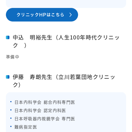
クリニックHPはこちら
中込 明裕先生（人生100年時代クリニッ
ク ）
準備中
伊藤 寿朗先生（立川若葉団地クリニッ
ク）
日本内科学会 総合内科専門医
日本内科学会 認定内科医
日本呼吸器内視鏡学会 専門医
難病指定医