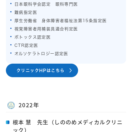
日本眼科学会認定 眼科専門医
難病指定医
厚生労働省 身体障害者福祉法第15条指定医
視覚障害者用補装具適合判定医
ボトックス認定医
CTR認定医
オルソケラトロジー認定医
クリニックHPはこちら
2022年
根本 慧 先生（しののめメディカルクリニ
ック）