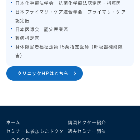
日本化学療法学会 抗菌化学療法認定医・指導医
日本プライマリ・ケア連合学会 プライマリ・ケア
認定医
日本医師会 認定産業医
難病指定医
身体障害者福祉法第15条指定医師（呼吸器機能障
害）
クリニックHPはこちら
ホーム
講演ドクター紹介
セミナーに参加したドクタ
過去セミナー開催